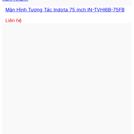
Màn Hình Tương Tác Indota 75 inch IN-TVHI6B-75FB
Liên hệ