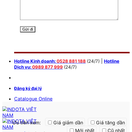
|
Hotline Kinh doanh:
0528 881 188
(24/7)
Hotline
Dịch vụ:
0989 877 999
(24/7)
Đăng ký đại lý
Catalogue Online
Ưu tiên xem:
Giá giảm dần
Giá tăng dần
Mới nhất
Cũ nhất