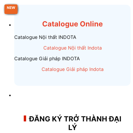
Chuyển
NEW
NEW
NEW
NEW
NEW
đến
nội
Catalogue Online
dung
Catalogue Nội thất INDOTA
Catalogue Nội thất Indota
Catalogue Giải pháp INDOTA
Catalogue Giải pháp Indota
ĐĂNG KÝ TRỞ THÀNH ĐẠI
LÝ