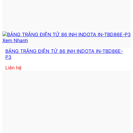
Xem Nhanh
BẢNG TRẮNG ĐIỆN TỬ 86 INH INDOTA IN-TBD86E-
P3
Liên hệ