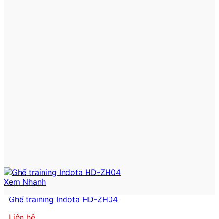
Xem Nhanh
Ghế training Indota HD-ZH04
Liên hệ