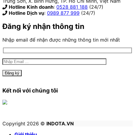
Trung Sơn, X. Bình Hưng, TP. Hồ Chí Minh, Việt Nam
Hotline Kinh doanh
:
0528 881 188
(24/7)
Hotline Dịch vụ
:
0989 877 999
(24/7)
Đăng ký nhận thông tin
Nhập email để nhận được những thông tin mới nhất
Kết nối với chúng tôi
Copyright 2026 ©
INDOTA.VN
Giới thiệu