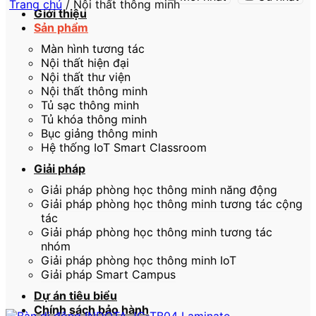
Trang chủ
/
Nội thất thông minh
Giới thiệu
Sản phẩm
Màn hình tương tác
Nội thất hiện đại
Nội thất thư viện
Nội thất thông minh
Tủ sạc thông minh
Tủ khóa thông minh
Bục giảng thông minh
Hệ thống IoT Smart Classroom
Giải pháp
Giải pháp phòng học thông minh năng động
Giải pháp phòng học thông minh tương tác cộng
tác
Giải pháp phòng học thông minh tương tác
nhóm
Giải pháp phòng học thông minh IoT
Giải pháp Smart Campus
Dự án tiêu biểu
Chính sách bảo hành