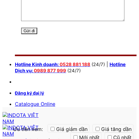
|
Hotline Kinh doanh:
0528 881 188
(24/7)
Hotline
Dịch vụ:
0989 877 999
(24/7)
Đăng ký đại lý
Catalogue Online
Ưu tiên xem:
Giá giảm dần
Giá tăng dần
Mới nhất
Cũ nhất