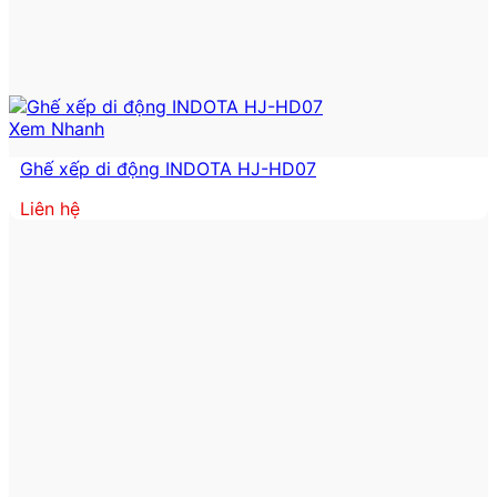
Xem Nhanh
Ghế xếp di động INDOTA HJ-HD07
Liên hệ