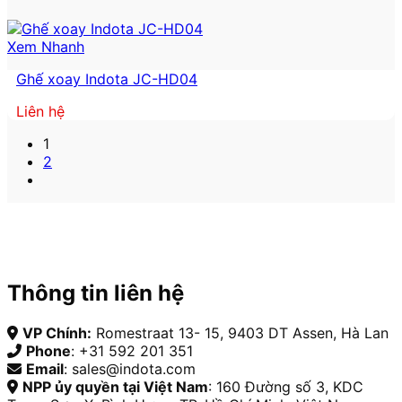
Xem Nhanh
Ghế xoay Indota JC-HD04
Liên hệ
1
2
Thông tin liên hệ
VP Chính:
Romestraat 13- 15, 9403 DT Assen, Hà Lan
Phone
: +31 592 201 351
Email
: sales@indota.com
NPP ủy quyền tại Việt Nam
: 160 Đường số 3, KDC