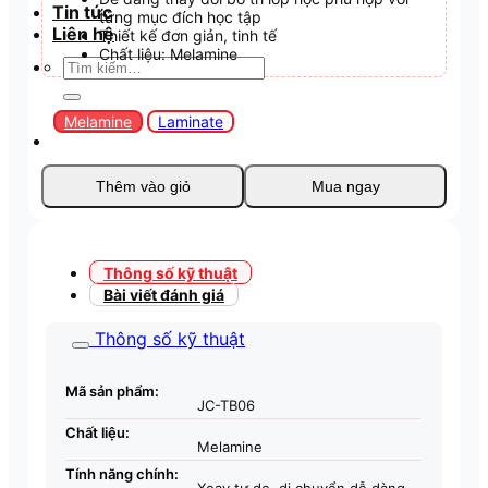
Tin tức
từng mục đích học tập
Liên hệ
Thiết kế đơn giản, tinh tế
Chất liệu: Melamine
Tìm
kiếm:
Melamine
Laminate
Thêm vào giỏ
Mua ngay
Thông số kỹ thuật
Bài viết đánh giá
Thông số kỹ thuật
Mã sản phẩm:
JC-TB06
Chất liệu:
Melamine
Tính năng chính: