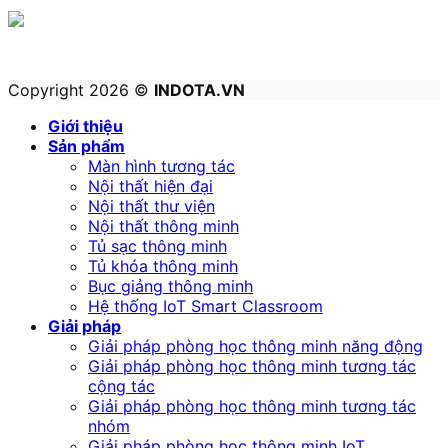
Copyright 2026 ©
INDOTA.VN
Giới thiệu
Sản phẩm
Màn hình tương tác
Nội thất hiện đại
Nội thất thư viện
Nội thất thông minh
Tủ sạc thông minh
Tủ khóa thông minh
Bục giảng thông minh
Hệ thống IoT Smart Classroom
Giải pháp
Giải pháp phòng học thông minh năng động
Giải pháp phòng học thông minh tương tác
cộng tác
Giải pháp phòng học thông minh tương tác
nhóm
Giải pháp phòng học thông minh IoT