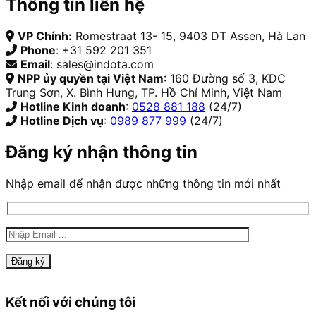
Thông tin liên hệ
VP Chính:
Romestraat 13- 15, 9403 DT Assen, Hà Lan
Phone
: +31 592 201 351
Email
: sales@indota.com
NPP ủy quyền tại Việt Nam
: 160 Đường số 3, KDC
Trung Sơn, X. Bình Hưng, TP. Hồ Chí Minh, Việt Nam
Hotline Kinh doanh
:
0528 881 188
(24/7)
Hotline Dịch vụ
:
0989 877 999
(24/7)
Đăng ký nhận thông tin
Nhập email để nhận được những thông tin mới nhất
Kết nối với chúng tôi