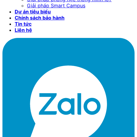
Giải pháp Smart Campus
Dự án tiêu biểu
Chính sách bảo hành
Tin tức
Liên hệ