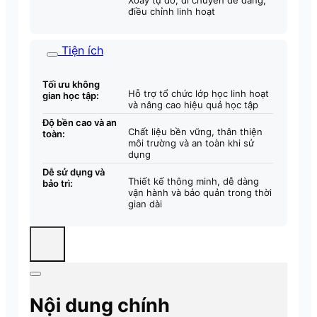
Xoay tự do, di chuyển dễ dàng,
điều chỉnh linh hoạt
Tiện ích
Tối ưu không
Hỗ trợ tổ chức lớp học linh hoạt
gian học tập:
và nâng cao hiệu quả học tập
Độ bền cao và an
Chất liệu bền vững, thân thiện
toàn:
môi trường và an toàn khi sử
dụng
Dễ sử dụng và
Thiết kế thông minh, dễ dàng
bảo trì:
vận hành và bảo quản trong thời
gian dài
Nội dung chính