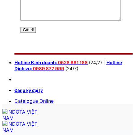
|
Hotline Kinh doanh:
0528 881 188
(24/7)
Hotline
Dịch vụ:
0989 877 999
(24/7)
Đăng ký đại lý
Catalogue Online