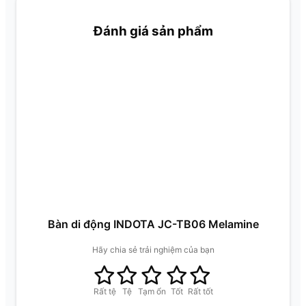
Đánh giá sản phẩm
Bàn di động INDOTA JC-TB06 Melamine
Hãy chia sẻ trải nghiệm của bạn
Rất tệ
Tệ
Tạm ổn
Tốt
Rất tốt