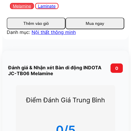
Melamine
Laminate
Thêm vào giỏ
Mua ngay
Danh mục:
Nội thất thông minh
Đánh giá & Nhận xét Bàn di động INDOTA
0
JC-TB06 Melamine
Điểm Đánh Giá Trung Bình
0/5