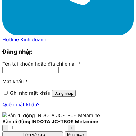
Hotline Kinh doanh
Đăng nhập
Tên tài khoản hoặc địa chỉ email
*
Mật khẩu
*
Ghi nhớ mật khẩu
Đăng nhập
Quên mật khẩu?
Bàn di động INDOTA JC-TB06 Melamine
Bàn
di
Thêm vào giỏ
Mua ngay