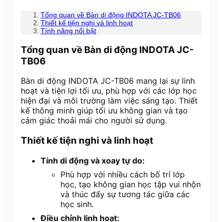
Tổng quan về Bàn di động INDOTA JC-TB06
Thiết kế tiện nghi và linh hoạt
Tính năng nổi bật
Tổng quan về Bàn di động INDOTA JC-
TB06
Bàn di động INDOTA JC-TB06 mang lại sự linh
hoạt và tiện lợi tối ưu, phù hợp với các lớp học
hiện đại và môi trường làm việc sáng tạo. Thiết
kế thông minh giúp tối ưu không gian và tạo
cảm giác thoải mái cho người sử dụng.
Thiết kế tiện nghi và linh hoạt
Tính di động và xoay tự do:
Phù hợp với nhiều cách bố trí lớp
học, tạo không gian học tập vui nhộn
và thúc đẩy sự tương tác giữa các
học sinh.
Điều chỉnh linh hoạt: